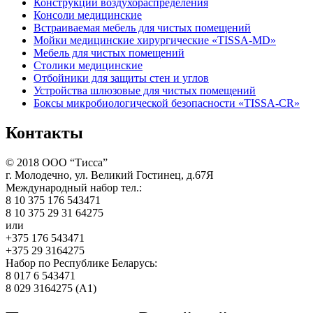
Конструкции воздухораспределения
Консоли медицинские
Встраиваемая мебель для чистых помещений
Мойки медицинские хирургические «TISSA-MD»
Мебель для чистых помещений
Столики медицинские
Отбойники для защиты стен и углов
Устройства шлюзовые для чистых помещений
Боксы микробиологической безопасности «TISSA-CR»
Контакты
©
2018
ООО “Тисса”
г. Молодечно, ул. Великий Гостинец, д.67Я
Международный набор тел.:
8 10 375 176 543471
8 10 375 29 31 64275
или
+375 176 543471
+375 29 3164275
Набор по Республике Беларусь:
8 017 6 543471
8 029 3164275 (А1)