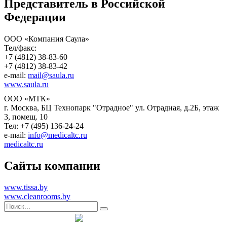
Представитель в Российской
Федерации
ООО «Компания Саула»
Тел/факс:
+7 (4812) 38-83-60
+7 (4812) 38-83-42
e-mail:
mail@saula.ru
www.saula.ru
ООО «МТК»
г. Москва, БЦ Технопарк "Отрадное" ул. Отрадная, д.2Б, этаж
3, помещ. 10
Тел: +7 (495) 136-24-24
e-mail:
info@medicaltc.ru
medicaltc.ru
Сайты компании
www.tissa.by
www.cleanrooms.by
Instagram
Мы в