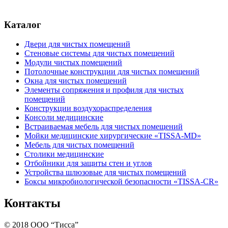
Каталог
Двери для чистых помещений
Стеновые системы для чистых помещений
Модули чистых помещений
Потолочные конструкции для чистых помещений
Окна для чистых помещений
Элементы сопряжения и профиля для чистых
помещений
Конструкции воздухораспределения
Консоли медицинские
Встраиваемая мебель для чистых помещений
Мойки медицинские хирургические «TISSA-MD»
Мебель для чистых помещений
Столики медицинские
Отбойники для защиты стен и углов
Устройства шлюзовые для чистых помещений
Боксы микробиологической безопасности «TISSA-CR»
Контакты
©
2018
ООО “Тисса”