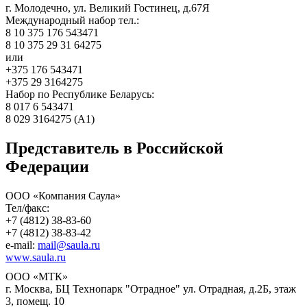
г. Молодечно, ул. Великий Гостинец, д.67Я
Международный набор тел.:
8 10 375 176 543471
8 10 375 29 31 64275
или
+375 176 543471
+375 29 3164275
Набор по Республике Беларусь:
8 017 6 543471
8 029 3164275 (А1)
Представитель в Российской
Федерации
ООО «Компания Саула»
Тел/факс:
+7 (4812) 38-83-60
+7 (4812) 38-83-42
e-mail:
mail@saula.ru
www.saula.ru
ООО «МТК»
г. Москва, БЦ Технопарк "Отрадное" ул. Отрадная, д.2Б, этаж
3, помещ. 10