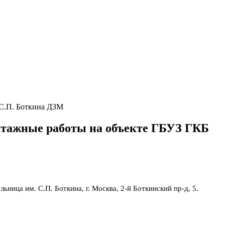
 С.П. Боткина ДЗМ
нтажные работы на объекте ГБУЗ ГКБ
ица им. С.П. Боткина, г. Москва, 2-й Боткинский пр-д, 5.