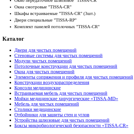
Окно передаточное шлюзовое "TISSA-CR"
Окна смотровые "TISSA-CR"
Шкафы встраиваемые "TISSA-CR" (3шт.)
Двери специальные "TISSA-RP"
Комплект панелей потолочных "TISSA-CR"
Каталог
Двери для чистых помещений
Стеновые системы для чистых помещений
Модули чистых помещений
Потолочные конструкции для чистых помещений
Окна для чистых помещений
Элементы сопряжения и профиля для чистых помещений
Конструкции воздухораспределения
Консоли медицинские
Встраиваемая мебель для чистых помещений
Мойки медицинские хирургические «TISSA-MD»
Мебель для чистых помещений
Столики медицинские
Отбойники для защиты стен и углов
Устройства шлюзовые для чистых помещений
Боксы микробиологической безопасности «TISSA-CR»