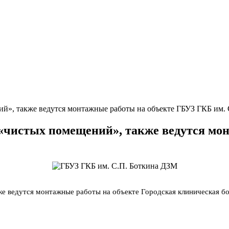
й», также ведутся монтажные работы на объекте ГБУЗ ГКБ им.
 «чистых помещений», также ведутся мо
ведутся монтажные работы на объекте Городская клиническая больн