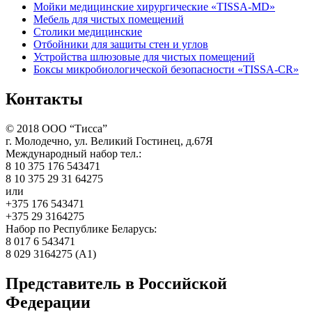
Мойки медицинские хирургические «TISSA-MD»
Мебель для чистых помещений
Столики медицинские
Отбойники для защиты стен и углов
Устройства шлюзовые для чистых помещений
Боксы микробиологической безопасности «TISSA-CR»
Контакты
©
2018
ООО “Тисса”
г. Молодечно, ул. Великий Гостинец, д.67Я
Международный набор тел.:
8 10 375 176 543471
8 10 375 29 31 64275
или
+375 176 543471
+375 29 3164275
Набор по Республике Беларусь:
8 017 6 543471
8 029 3164275 (А1)
Представитель в Российской
Федерации