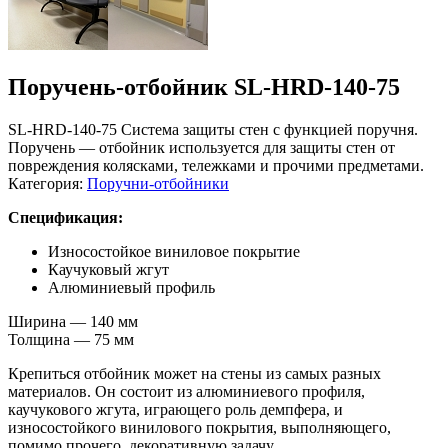
Поручень-отбойник SL-HRD-140-75
SL-HRD-140-75 Система защиты стен с функцией поручня.
Поручень — отбойник используется для защиты стен от
повреждения колясками, тележками и прочими предметами.
Категория:
Поручни-отбойники
Спецификация:
Износостойкое виниловое покрытие
Каучуковый жгут
Алюминиевый профиль
Ширина — 140 мм
Толщина — 75 мм
Крепиться отбойник может на стены из самых разных
материалов. Он состоит из алюминиевого профиля,
каучукового жгута, играющего роль демпфера, и
износостойкого винилового покрытия, выполняющего,
помимо прочего, декоративную задачу.