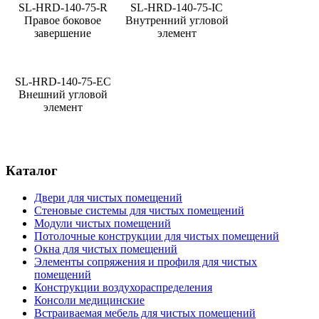
SL-HRD-140-75-R
SL-HRD-140-75-IC
Правое боковое
Внутренний угловой
завершение
элемент
SL-HRD-140-75-EC
Внешний угловой
элемент
Каталог
Двери для чистых помещений
Стеновые системы для чистых помещений
Модули чистых помещений
Потолочные конструкции для чистых помещений
Окна для чистых помещений
Элементы сопряжения и профиля для чистых
помещений
Конструкции воздухораспределения
Консоли медицинские
Встраиваемая мебель для чистых помещений