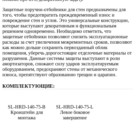
Защитные поручни-отбойники для стен предназначены для
того, чтобы предотвратить преждевременный износ и
повреждение стен и углов. Это универсальные конструкции,
которые выступают декоративным и функциональным
решением одновременно. Необходимо отметить, что
защитные отбойники позволяют снизить эксплуатационные
расходы за счет увеличения межремонтных сроков, позволяют
как можно дольше сохранить первозданный облик
помещения, уберечь дорогостоящие отделочные материалы от
разрушения. Данные системы защиты выступают в роли
амортизаторов, снижают силу ударов эксплуатируемым
оборудованием, предохраняют стены от механического
износа, препятствуют образованию трещин и царапин.
КОМПЛЕКТУЮЩИЕ:
SL-HRD-140-75-B
SL-HRD-140-75-L
Кронштейн для
Левое боковое
монтажа
завершение