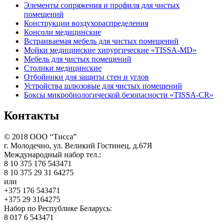
Элементы сопряжения и профиля для чистых
помещений
Конструкции воздухораспределения
Консоли медицинские
Встраиваемая мебель для чистых помещений
Мойки медицинские хирургические «TISSA-MD»
Мебель для чистых помещений
Столики медицинские
Отбойники для защиты стен и углов
Устройства шлюзовые для чистых помещений
Боксы микробиологической безопасности «TISSA-CR»
Контакты
©
2018
ООО “Тисса”
г. Молодечно, ул. Великий Гостинец, д.67Я
Международный набор тел.:
8 10 375 176 543471
8 10 375 29 31 64275
или
+375 176 543471
+375 29 3164275
Набор по Республике Беларусь:
8 017 6 543471