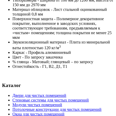
Типоразмеры - Ширина от 100 мм до 1200 мм; высота от
150 мм до 2970 мм
Материал облицовок - Лист стальной оцинкованный
толщиной 0,8 мм
Поверхностная защита - Полимерное декоративное
покрытие, выполненное в заводских условиях,
соответствующее требованиям, предъявляемым к
«чистым» помещениям; толщина покрытия не менее 25
мкм
Звукоизоляционный материал - Плита из минеральной
3
ваты плотностью 120 кг/м
Каркас - Профиль алюминиевый
Цвет - По запросу заказчика
% глянца - Матовый; глянцевый – по запросу
Огнестойкость - Г1, В2, Д1, Т1
Каталог
Двери для чистых помещений
Стеновые системы для чистых помещений
Модули чистых помещений
Потолочные конструкции для чистых помещений
Окна для чистых помещений