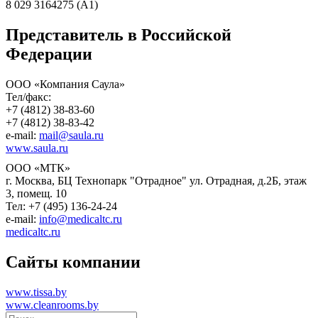
8 029 3164275 (А1)
Представитель в Российской
Федерации
ООО «Компания Саула»
Тел/факс:
+7 (4812) 38-83-60
+7 (4812) 38-83-42
e-mail:
mail@saula.ru
www.saula.ru
ООО «МТК»
г. Москва, БЦ Технопарк "Отрадное" ул. Отрадная, д.2Б, этаж
3, помещ. 10
Тел: +7 (495) 136-24-24
e-mail:
info@medicaltc.ru
medicaltc.ru
Сайты компании
www.tissa.by
www.cleanrooms.by