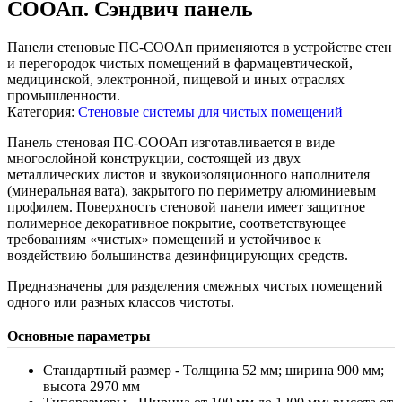
СООАп. Сэндвич панель
Панели стеновые ПС-СООАп применяются в устройстве стен
и перегородок чистых помещений в фармацевтической,
медицинской, электронной, пищевой и иных отраслях
промышленности.
Категория:
Стеновые системы для чистых помещений
Панель стеновая ПС-СООАп изготавливается в виде
многослойной конструкции, состоящей из двух
металлических листов и звукоизоляционного наполнителя
(минеральная вата), закрытого по периметру алюминиевым
профилем. Поверхность стеновой панели имеет защитное
полимерное декоративное покрытие, соответствующее
требованиям «чистых» помещений и устойчивое к
воздействию большинства дезинфицирующих средств.
Предназначены для разделения смежных чистых помещений
одного или разных классов чистоты.
Основные параметры
Cтандартный размер - Толщина 52 мм; ширина 900 мм;
высота 2970 мм