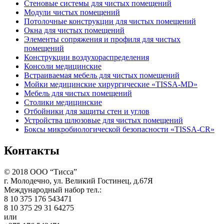
Стеновые системы для чистых помещений
Модули чистых помещений
Потолочные конструкции для чистых помещений
Окна для чистых помещений
Элементы сопряжения и профиля для чистых
помещений
Конструкции воздухораспределения
Консоли медицинские
Встраиваемая мебель для чистых помещений
Мойки медицинские хирургические «TISSA-MD»
Мебель для чистых помещений
Столики медицинские
Отбойники для защиты стен и углов
Устройства шлюзовые для чистых помещений
Боксы микробиологической безопасности «TISSA-CR»
Контакты
©
2018
ООО “Тисса”
г. Молодечно, ул. Великий Гостинец, д.67Я
Международный набор тел.:
8 10 375 176 543471
8 10 375 29 31 64275
или