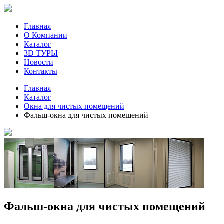
Главная
О Компании
Каталог
3D ТУРЫ
Новости
Контакты
Главная
Каталог
Окна для чистых помещений
Фальш-окна для чистых помещений
Фальш-окна для чистых помещений