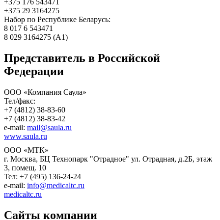
+375 176 543471
+375 29 3164275
Набор по Республике Беларусь:
8 017 6 543471
8 029 3164275 (А1)
Представитель в Российской
Федерации
ООО «Компания Саула»
Тел/факс:
+7 (4812) 38-83-60
+7 (4812) 38-83-42
e-mail:
mail@saula.ru
www.saula.ru
ООО «МТК»
г. Москва, БЦ Технопарк "Отрадное" ул. Отрадная, д.2Б, этаж
3, помещ. 10
Тел: +7 (495) 136-24-24
e-mail:
info@medicaltc.ru
medicaltc.ru
Сайты компании